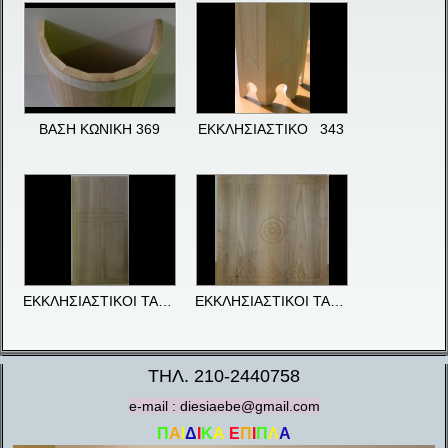
ΒΑΣΗ ΚΩΝΙΚΗ 369
ΕΚΚΛΗΣΙΑΣΤΙΚΟ 343
ΕΚΚΛΗΣΙΑΣΤΙΚΟΙ ΤΑΜΠΛΑΔΕΣ 384
ΕΚΚΛΗΣΙΑΣΤΙΚΟΙ ΤΑΜΠΛΑΔΕΣ 387
ΤΗΛ. 210-2440758
e-mail : diesiaebe@gmail.com
Π
Α
Ι
Δ
Ι
Κ
Α
Ε
Π
Ι
Π
Λ
Α