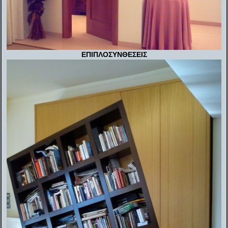
ΕΠΙΠΛΟΣΥΝΘΕΣΕΙΣ